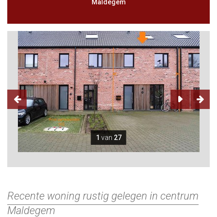
Maldegem
1
van
27
Recente woning rustig gelegen in centrum
Maldegem