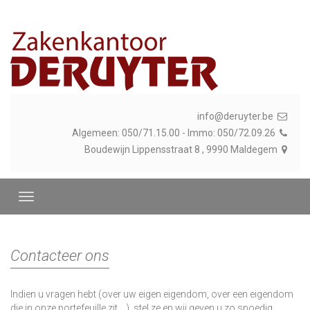
info@deruyter.be
Algemeen: 050/71.15.00 - Immo: 050/72.09.26
Boudewijn Lippensstraat 8 , 9990 Maldegem
Contacteer ons
Indien u vragen hebt (over uw eigen eigendom, over een eigendom
die in onze portefeuille zit,...), stel ze en wij geven u zo spoedig