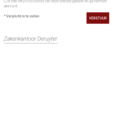
Ik heb het
privacybeleid
van deze website gelezen en ga hiermee
akkoord.
*
Verplicht in te vullen
Zakenkantoor Deruyter