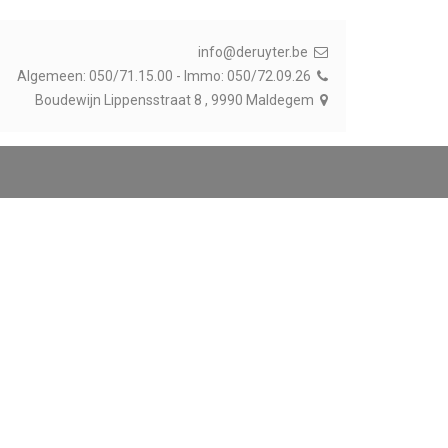
info@deruyter.be
Algemeen: 050/71.15.00 - Immo: 050/72.09.26
Boudewijn Lippensstraat 8 , 9990 Maldegem