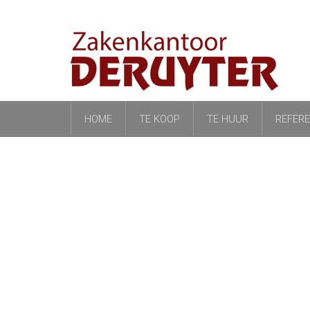
HOME
TE KOOP
TE HUUR
REFERE