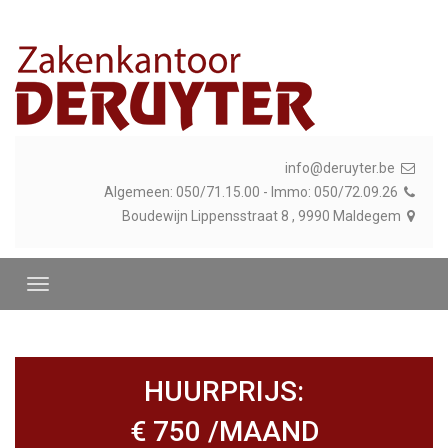
info@deruyter.be
Algemeen: 050/71.15.00 - Immo: 050/72.09.26
Boudewijn Lippensstraat 8 , 9990 Maldegem
HUURPRIJS:
€ 750 /MAAND