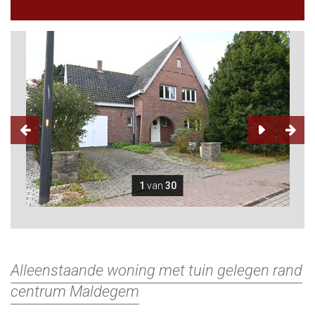
1
van
30
Alleenstaande woning met tuin gelegen rand
centrum Maldegem